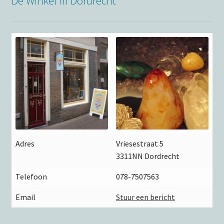
De Winkel in Dordrecht
Adres
Vriesestraat 5
3311NN Dordrecht
Telefoon
078-7507563
Email
Stuur een bericht