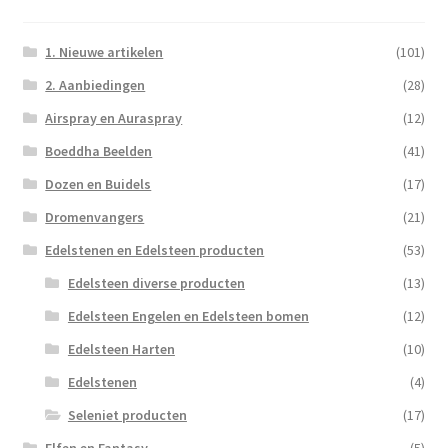
1. Nieuwe artikelen
(101)
2. Aanbiedingen
(28)
Airspray en Auraspray
(12)
Boeddha Beelden
(41)
Dozen en Buidels
(17)
Dromenvangers
(21)
Edelstenen en Edelsteen producten
(53)
Edelsteen diverse producten
(13)
Edelsteen Engelen en Edelsteen bomen
(12)
Edelsteen Harten
(10)
Edelstenen
(4)
Seleniet producten
(17)
Elfen en Fantasy
(5)