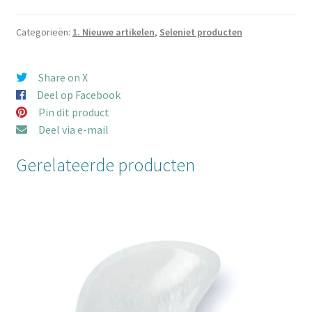
cm
aantal
Categorieën:
1. Nieuwe artikelen
,
Seleniet producten
Share on X
Deel op Facebook
Pin dit product
Deel via e-mail
Gerelateerde producten