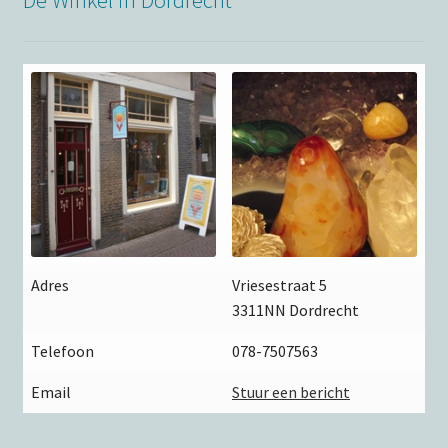
De Winkel in Dordrecht
Adres
Vriesestraat 5
3311NN Dordrecht
Telefoon
078-7507563
Email
Stuur een bericht