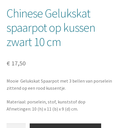
Chinese Gelukskat
spaarpot op kussen
zwart 10 cm
€
17,50
Mooie Gelukskat Spaarpot met 3 bellen van porselein
zittend op een rood kussentje.
Materiaal: porselein, stof, kunststof dop
Afmetingen: 10 (h) x 11 (b) x 9 (d) cm.
Chinese