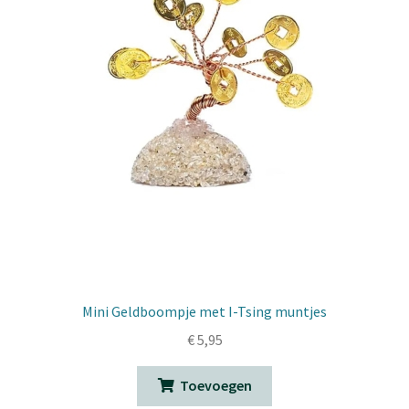
Mini Geldboompje met I-Tsing muntjes
€
5,95
Toevoegen