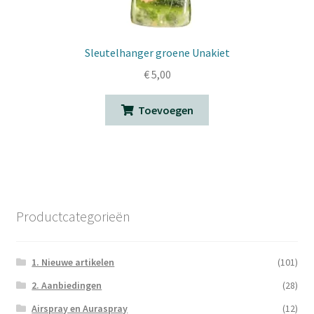
Sleutelhanger groene Unakiet
€
5,00
Toevoegen
Productcategorieën
1. Nieuwe artikelen
(101)
2. Aanbiedingen
(28)
Airspray en Auraspray
(12)