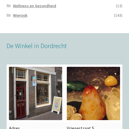
Wellness en Gezondheid
(13)
Wierook
(143)
De Winkel in Dordrecht
Adres
Vriesestraat 5