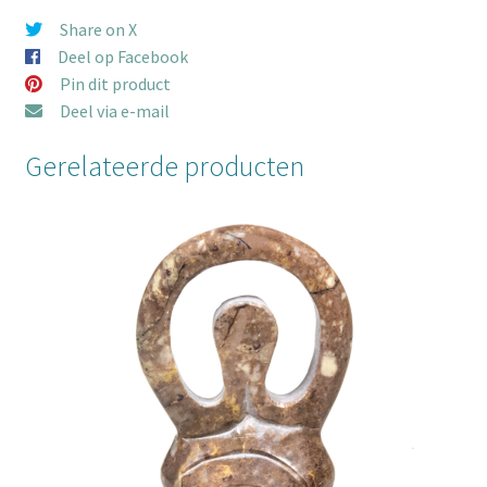
aantal
Share on X
Deel op Facebook
Pin dit product
Deel via e-mail
Gerelateerde producten