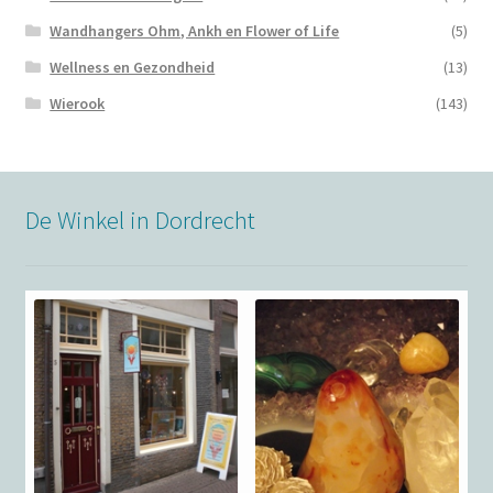
Wandhangers Ohm, Ankh en Flower of Life
(5)
Wellness en Gezondheid
(13)
Wierook
(143)
De Winkel in Dordrecht