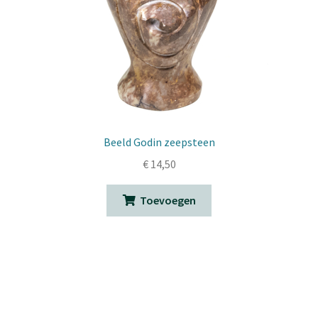
Beeld Godin zeepsteen
€
14,50
Toevoegen