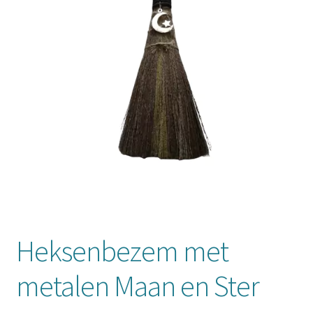
Mijn account
Heksenbezem met
metalen Maan en Ster