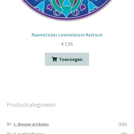
Raamsticker Levensboom Keltisch
€
7,95
Toevoegen
Productcategorieën
1. Nieuwe artikelen
(101)