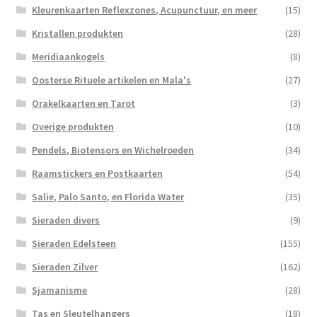
Kleurenkaarten Reflexzones, Acupunctuur, en meer
(15)
Kristallen produkten
(28)
Meridiaankogels
(8)
Oosterse Rituele artikelen en Mala's
(27)
Orakelkaarten en Tarot
(3)
Overige produkten
(10)
Pendels, Biotensors en Wichelroeden
(34)
Raamstickers en Postkaarten
(54)
Salie, Palo Santo, en Florida Water
(35)
Sieraden divers
(9)
Sieraden Edelsteen
(155)
Sieraden Zilver
(162)
Sjamanisme
(28)
Tas en Sleutelhangers
(18)