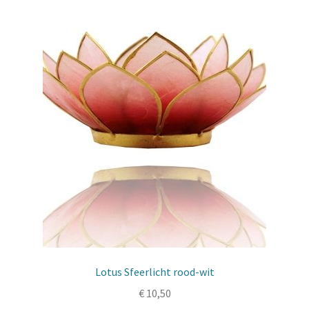
Lotus Sfeerlicht rood-wit
€
10,50