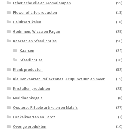
Etherische olie en Aromalampen
(55)
Flower of Life producten
(18)
Geluksartikelen
(18)
Godinnen, Wicca en Pagan
(29)
Kaarsen en Sfeerlichtjes
(50)
Kaarsen
(24)
Sfeerlichtjes
(26)
Klank producten
(52)
Kleurenkaarten Reflexzones, Acupunctuur, en meer
(15)
Kristallen produkten
(28)
Meridiaankogels
(8)
Oosterse Rituele artikelen en Mala's
(27)
Orakelkaarten en Tarot
(3)
Overige produkten
(10)