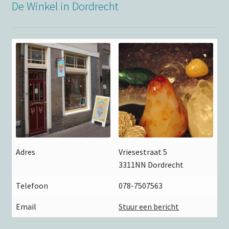
De Winkel in Dordrecht
Adres
Vriesestraat 5
3311NN Dordrecht
Telefoon
078-7507563
Email
Stuur een bericht