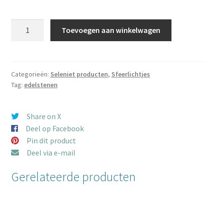
Seleniet
Toevoegen aan winkelwagen
Sfeerlicht
cilinder
aantal
Categorieën:
Seleniet producten
,
Sfeerlichtjes
Tag:
edelstenen
Share on X
Deel op Facebook
Pin dit product
Deel via e-mail
Gerelateerde producten