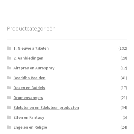
Productcategorieën
1. Nieuwe artikelen
(102)
2. Aanbiedingen
(28)
Airspray en Auraspray
(12)
Boeddha Beelden
(41)
Dozen en Buidels
(17)
Dromenvangers
(21)
Edelstenen en Edelsteen producten
(54)
Elfen en Fantasy
(5)
Engelen en Religie
(24)