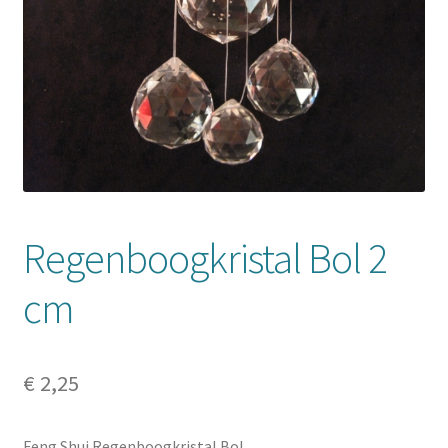
Mijn account
Regenboogkristal Bol 2
cm
€
2,25
Feng Shui Regenboogkristal Bol