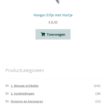
Hanger Elfje met Hartje
€
8,95
Toevoegen
Productcategorieën
1. Nieuwe artikelen
(101)
2. Aanbiedingen
(28)
Airspray en Auraspray
(12)