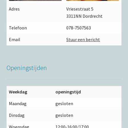
Adres
Vriesestraat 5
3311NN Dordrecht
Telefoon
078-7507563
Email
Stuur een bericht
Openingstijden
Weekdag
openingstijd
Maandag
gesloten
Dinsdag
gesloten
Woensdag
12:00-16:00/17:00