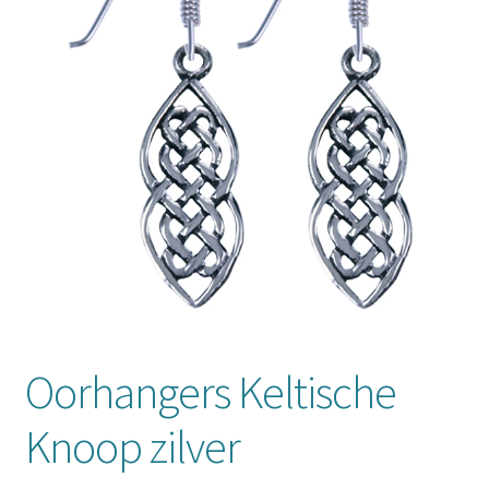
Mijn account
Oorhangers Keltische
Knoop zilver