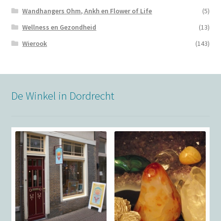
Wandhangers Ohm, Ankh en Flower of Life
(5)
Wellness en Gezondheid
(13)
Wierook
(143)
De Winkel in Dordrecht