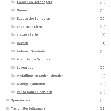
Creolen en Oorhangers
(29)
Dieren
(14)
Egyptische Symbolen
(10)
Engelen en Elfen
(10)
Flower of Life
(6)
Heksen
(1)
Indianen Symbolen
(10)
Islamitische Symbolen
(6)
Levensboom
(10)
Medaillons en Gedenksieraden
(2)
Overige Symbolen
(18)
Pentagram en Keltisch
(25)
Sjamanisme
(28)
Tas en Sleutelhangers
(18)