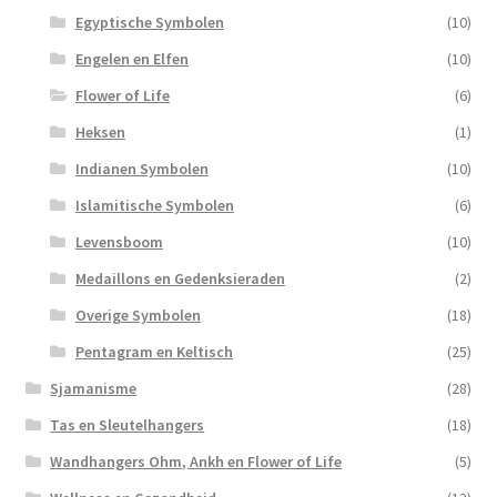
Egyptische Symbolen
(10)
Engelen en Elfen
(10)
Flower of Life
(6)
Heksen
(1)
Indianen Symbolen
(10)
Islamitische Symbolen
(6)
Levensboom
(10)
Medaillons en Gedenksieraden
(2)
Overige Symbolen
(18)
Pentagram en Keltisch
(25)
Sjamanisme
(28)
Tas en Sleutelhangers
(18)
Wandhangers Ohm, Ankh en Flower of Life
(5)