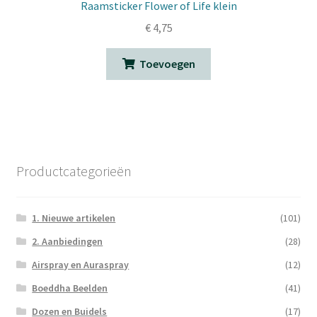
Raamsticker Flower of Life klein
€
4,75
Toevoegen
Productcategorieën
1. Nieuwe artikelen
(101)
2. Aanbiedingen
(28)
Airspray en Auraspray
(12)
Boeddha Beelden
(41)
Dozen en Buidels
(17)