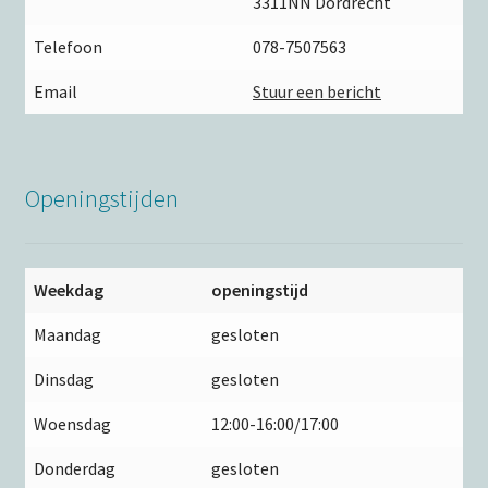
3311NN Dordrecht
Telefoon
078-7507563
Email
Stuur een bericht
Openingstijden
Weekdag
openingstijd
Maandag
gesloten
Dinsdag
gesloten
Woensdag
12:00-16:00/17:00
Donderdag
gesloten