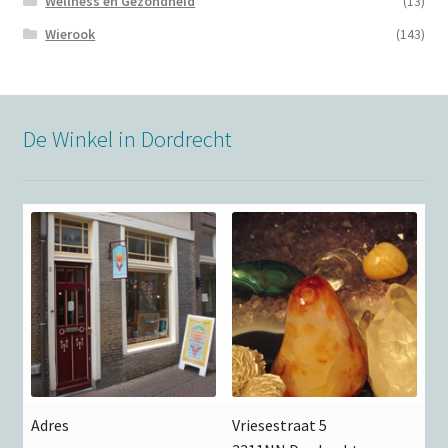
Wellness en Gezondheid
(13)
Wierook
(143)
De Winkel in Dordrecht
Adres
Vriesestraat 5