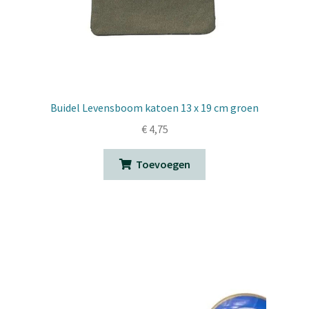
Buidel Levensboom katoen 13 x 19 cm groen
€
4,75
Toevoegen