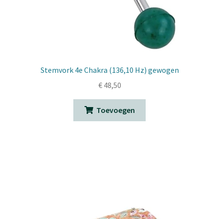
Stemvork 4e Chakra (136,10 Hz) gewogen
€
48,50
Toevoegen