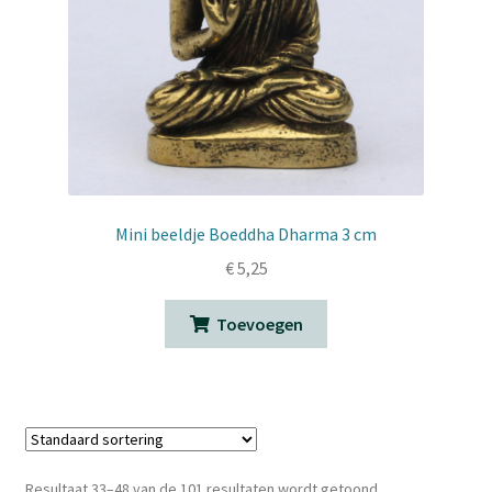
Mini beeldje Boeddha Dharma 3 cm
€
5,25
Toevoegen
Resultaat 33–48 van de 101 resultaten wordt getoond