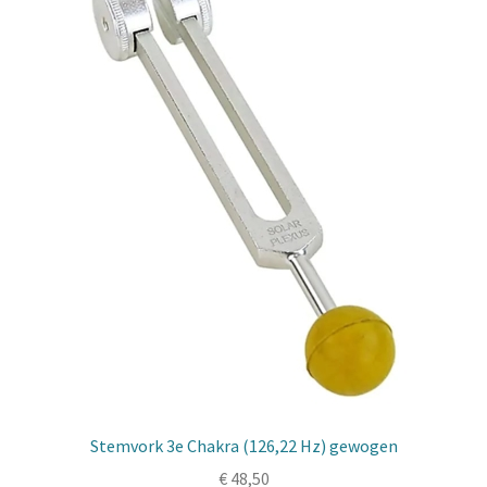
Stemvork 3e Chakra (126,22 Hz) gewogen
€
48,50