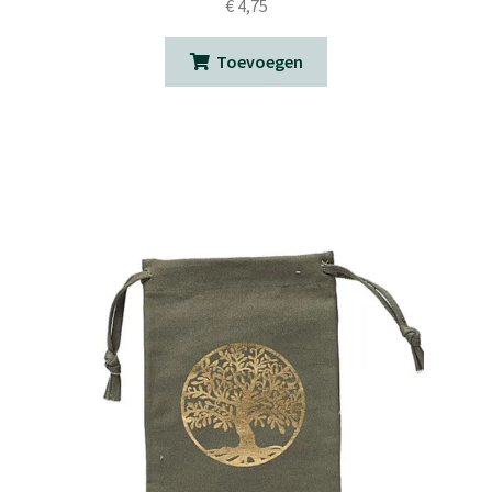
€
4,75
Toevoegen