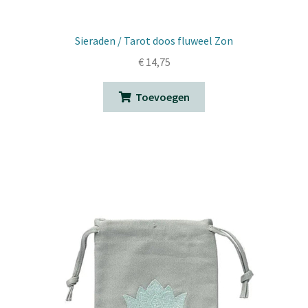
Sieraden / Tarot doos fluweel Zon
€
14,75
Toevoegen