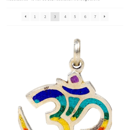
Mijn account
1
2
3
4
5
6
7