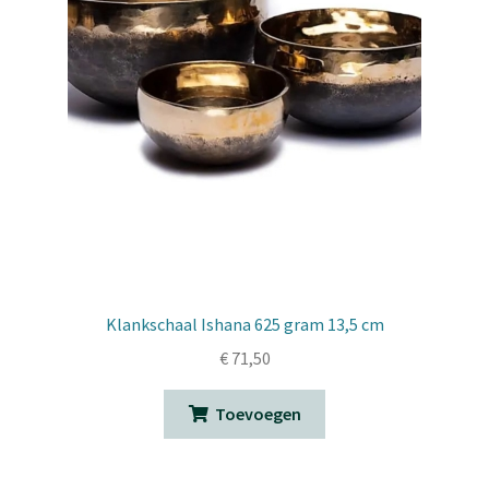
Klankschaal Ishana 625 gram 13,5 cm
€
71,50
Toevoegen