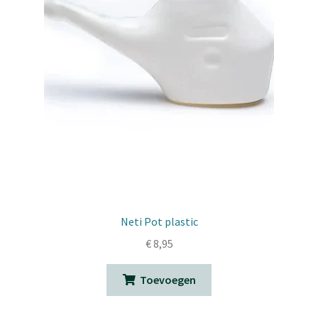
Neti Pot plastic
€
8,95
Toevoegen