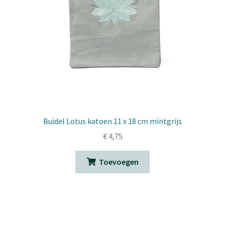
Buidel Lotus katoen 11 x 18 cm mintgrijs
€
4,75
Toevoegen