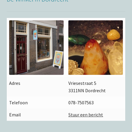
Adres
Vriesestraat 5
3311NN Dordrecht
Telefoon
078-7507563
Email
Stuur een bericht