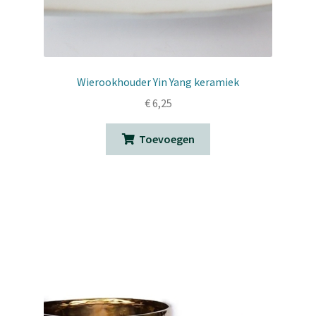
Wierookhouder Yin Yang keramiek
€
6,25
Toevoegen