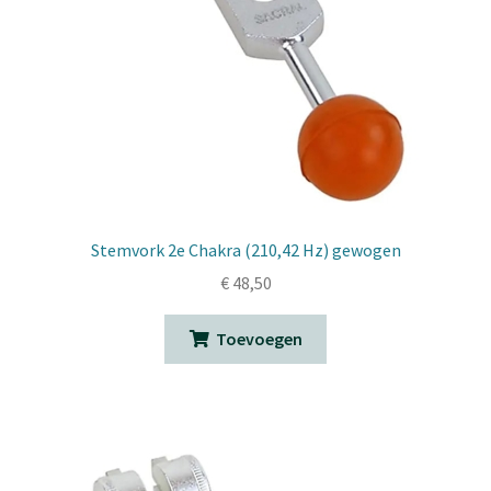
Stemvork 2e Chakra (210,42 Hz) gewogen
€
48,50
Toevoegen