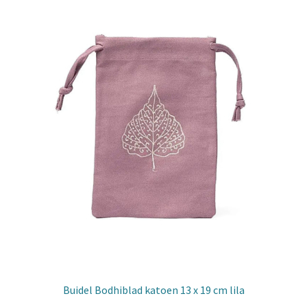
Buidel Bodhiblad katoen 13 x 19 cm lila