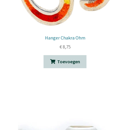
Hanger Chakra Ohm
€
8,75
Toevoegen