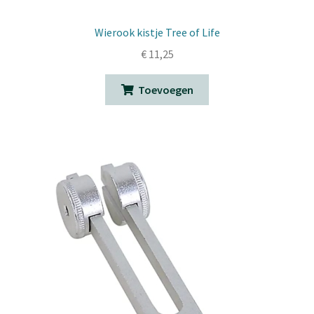
Wierook kistje Tree of Life
€
11,25
Toevoegen