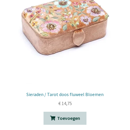
Sieraden / Tarot doos fluweel Bloemen
€
14,75
Toevoegen