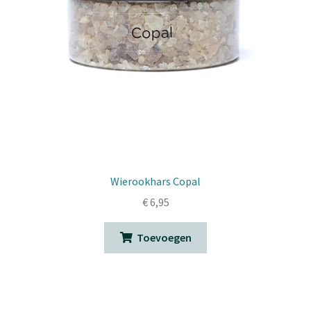
Wierookhars Copal
€
6,95
Toevoegen