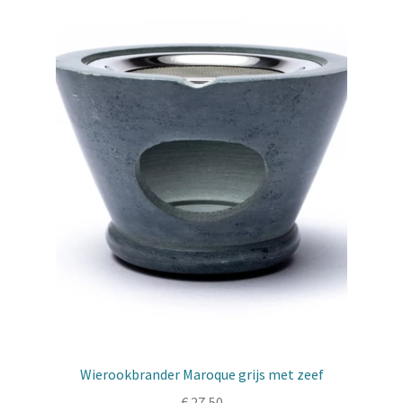
Wierookbrander Maroque grijs met zeef
€
27,50