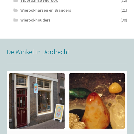
Tibetaanse Wierook
(12)
Wierookharsen en Branders
(21)
Wierookhouders
(30)
De Winkel in Dordrecht