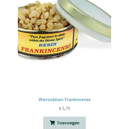
Wierookhars Frankincense
€
5,75
Toevoegen