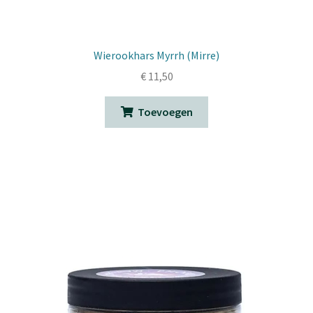
Wierookhars Myrrh (Mirre)
€
11,50
Toevoegen