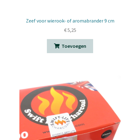
Zeef voor wierook- of aromabrander 9 cm
€
5,25
Toevoegen