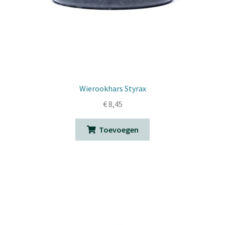
Wierookhars Styrax
€
8,45
Toevoegen