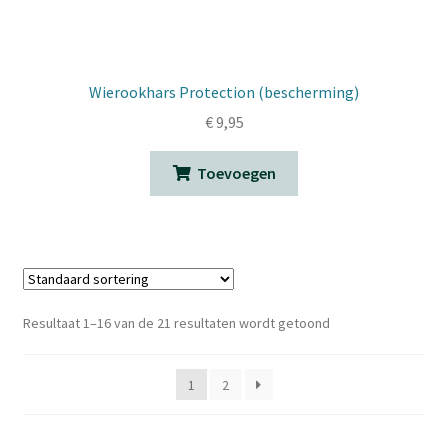
Wierookhars Protection (bescherming)
€
9,95
Toevoegen
Resultaat 1–16 van de 21 resultaten wordt getoond
1
2