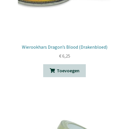
Wierookhars Dragon’s Blood (Drakenbloed)
€
6,25
Toevoegen