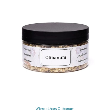
Wierookhars Olibanum