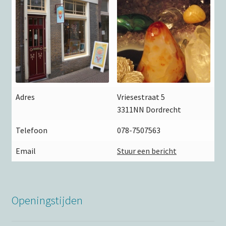
Adres
Vriesestraat 5
3311NN Dordrecht
Telefoon
078-7507563
Email
Stuur een bericht
Openingstijden