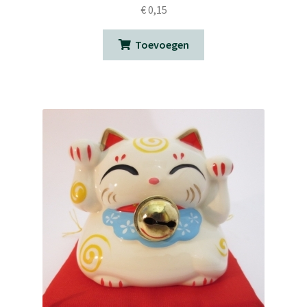
€
0,15
Toevoegen