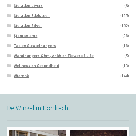
Sieraden divers
(9)
Sieraden Edelsteen
(155)
Sieraden Zilver
(162)
Sjamanisme
(28)
Tas en Sleutelhangers
(18)
Wandhangers Ohm, Ankh en Flower of Life
(5)
Wellness en Gezondheid
(13)
Wierook
(144)
De Winkel in Dordrecht