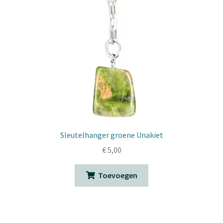
Sleutelhanger groene Unakiet
€
5,00
Toevoegen