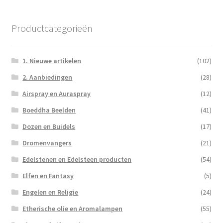
Productcategorieën
1. Nieuwe artikelen
(102)
2. Aanbiedingen
(28)
Airspray en Auraspray
(12)
Boeddha Beelden
(41)
Dozen en Buidels
(17)
Dromenvangers
(21)
Edelstenen en Edelsteen producten
(54)
Elfen en Fantasy
(5)
Engelen en Religie
(24)
Etherische olie en Aromalampen
(55)