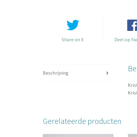
Share on X
Deel op F
Be
Beschrijving
Kris
Kris
Gerelateerde producten