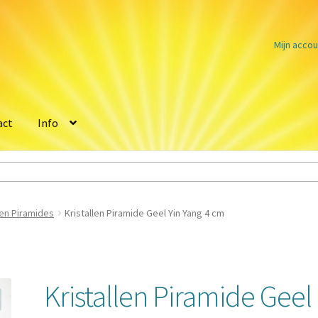
Mijn accou
act
Info
len Piramides
Kristallen Piramide Geel Yin Yang 4 cm
Kristallen Piramide Geel