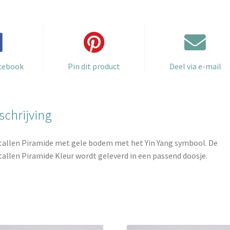
cm
aantal
acebook
Pin dit product
Deel via e-mail
schrijving
tallen Piramide met gele bodem met het Yin Yang symbool. De
tallen Piramide Kleur wordt geleverd in een passend doosje.