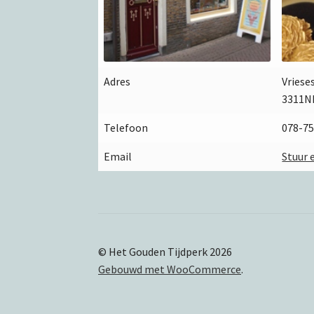
Adres
Vriese
3311N
Telefoon
078-7
Email
Stuur 
© Het Gouden Tijdperk 2026
Gebouwd met WooCommerce
.