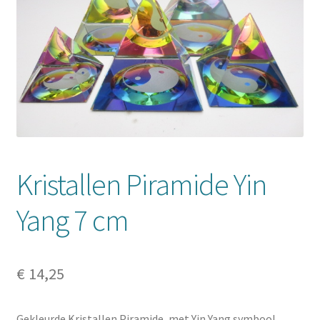
Mijn account
Kristallen Piramide Yin
Yang 7 cm
€
14,25
Gekleurde Kristallen Piramide, met Yin Yang symbool.