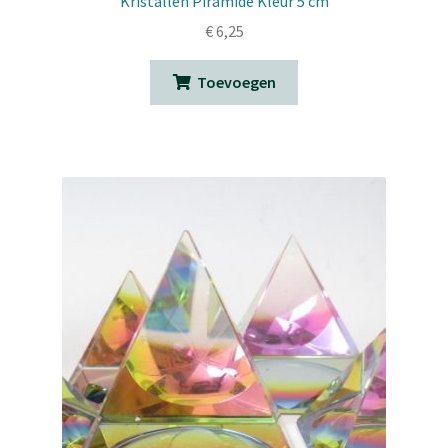
Kristallen Piramide Kleur 5 cm
€
6,25
Toevoegen