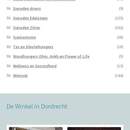
Sieraden divers
(9)
Sieraden Edelsteen
(155)
Sieraden Zilver
(162)
Sjamanisme
(28)
Tas en Sleutelhangers
(18)
Wandhangers Ohm, Ankh en Flower of Life
(5)
Wellness en Gezondheid
(13)
Wierook
(144)
De Winkel in Dordrecht