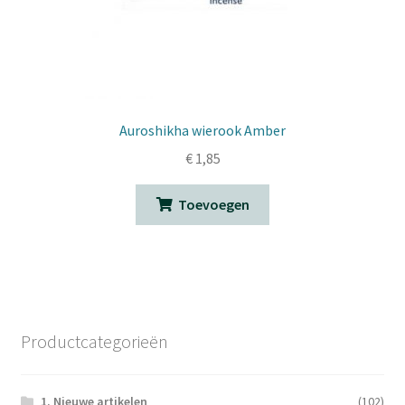
Auroshikha wierook Amber
€
1,85
Toevoegen
Productcategorieën
1. Nieuwe artikelen
(102)