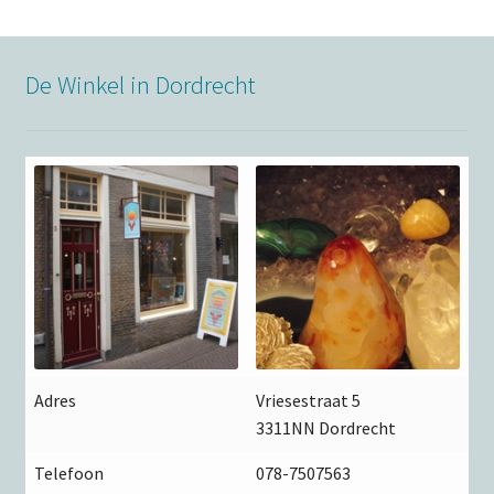
De Winkel in Dordrecht
Adres
Vriesestraat 5
3311NN Dordrecht
Telefoon
078-7507563