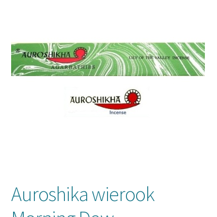
Mijn account
Auroshika wierook