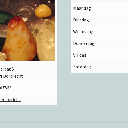
Maandag
Dinsdag
Woensdag
Donderdag
Vrijdag
Zaterdag
straat 5
N Dordrecht
507563
een bericht