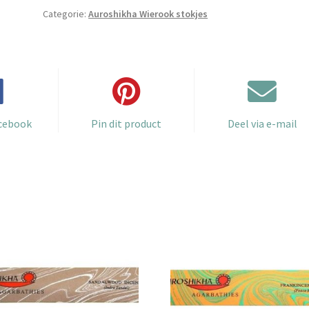
aantal
Categorie:
Auroshikha Wierook stokjes
acebook
Pin dit product
Deel via e-mail