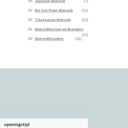
Japanse Wierook
(7)
Raj Sat Prem Wierook
(23)
Tibetaanse Wierook
(12)
Wierookharsen en Branders
(21)
Wierookhouders
(31)
openingstijd