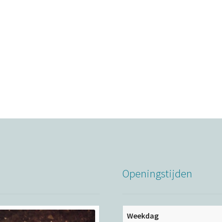
Openingstijden
Weekdag