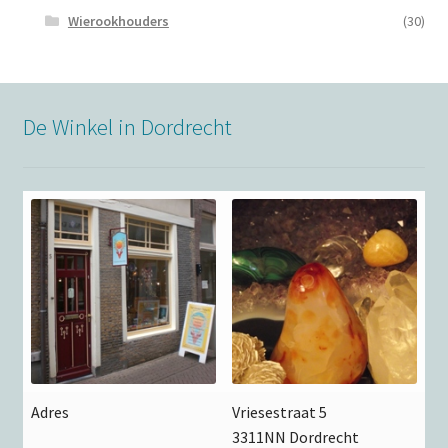
Wierookhouders
(30)
De Winkel in Dordrecht
Adres
Vriesestraat 5
3311NN Dordrecht