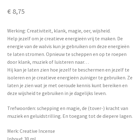
€
8,75
Werking: Creativiteit, klank, magie, oer, wijsheid.
Help jezelf om je creatieve energieën vrij te maken. De
energie van de walvis kun je gebruiken om deze energieën
te laten stromen. Opnieuw te scheppen en op te roepen
door klank, muziek of luisteren naar…
Hij kan je laten zien hoe jezelf te beschermen en jezelf te
isoleren en je creatieve energieën zuiniger te gebruiken. Ze
laten je zien wat je met oeroude kennis kunt bereiken en
deze wijsheid te gebruiken in je dagelijks leven.
Trefwoorden: schepping en magie, de (tover-) kracht van
muziek en geluidstrilling. En toegang tot de diepere lagen.
Merk: Creative Incense
Inhoud: 30 ml