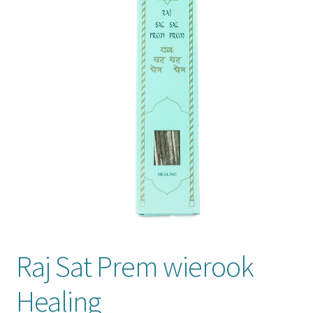
Mijn account
Raj Sat Prem wierook
Healing