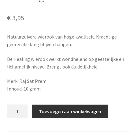
€
3,95
Natuurzuivere wierook van hoge kwaliteit. Krachtige
geuren die lang blijven hangen.
De Healing wierook werkt wondhelend op geestelijke en
lichamelijk niveau. Brengt ook duidelijkheid
Merk: Raj Sat Prem
Inhoud: 10 gram
Raj
Toevoegen aan winkelwagen
Sat
Prem
wierook