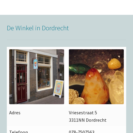
De Winkel in Dordrecht
Adres
Vriesestraat 5
3311NN Dordrecht
Telefoon
078-7507563