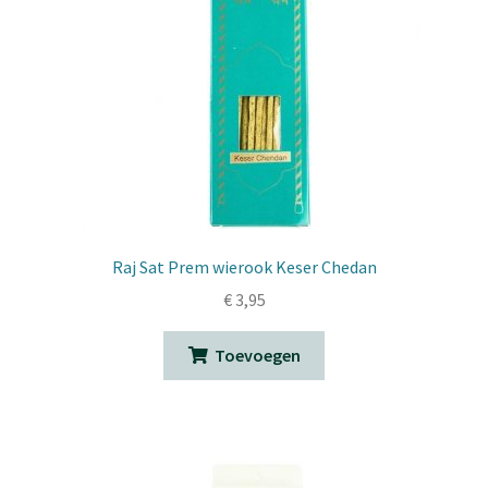
Raj Sat Prem wierook Keser Chedan
€
3,95
Toevoegen