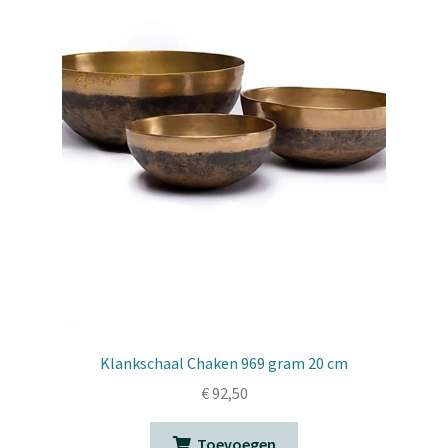
Klankschaal Chaken 969 gram 20 cm
€
92,50
Toevoegen