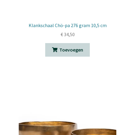
Klankschaal Chö-pa 276 gram 10,5 cm
€
34,50
Toevoegen