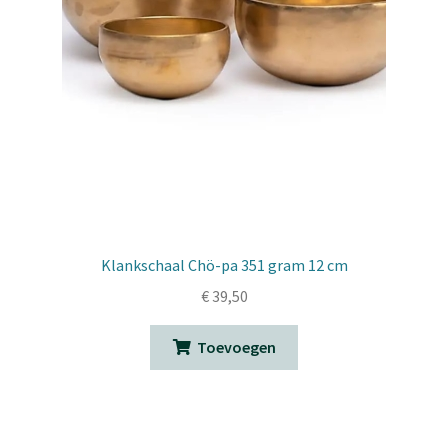
Klankschaal Chö-pa 351 gram 12 cm
€
39,50
Toevoegen