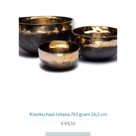
Klankschaal Ishana 763 gram 16,5 cm
€
84,50