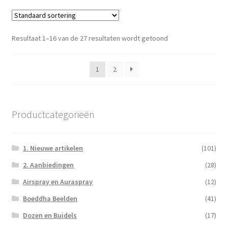
Resultaat 1–16 van de 27 resultaten wordt getoond
1
2
Productcategorieën
1. Nieuwe artikelen
(101)
2. Aanbiedingen
(28)
Airspray en Auraspray
(12)
Boeddha Beelden
(41)
Dozen en Buidels
(17)