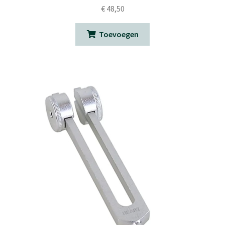
€
48,50
Toevoegen