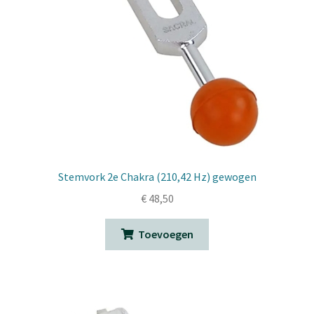
Stemvork 2e Chakra (210,42 Hz) gewogen
€
48,50
Toevoegen