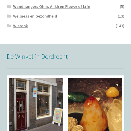
Wandhangers Ohm, Ankh en Flower of Life
(5)
Wellness en Gezondheid
(13)
Wierook
(143)
De Winkel in Dordrecht