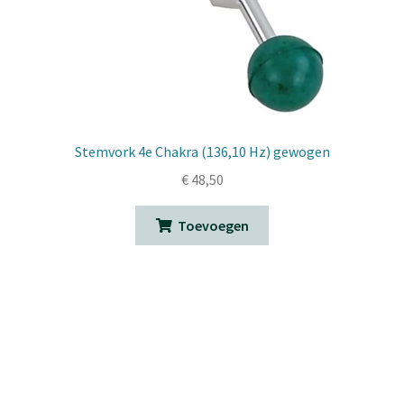
Stemvork 4e Chakra (136,10 Hz) gewogen
€
48,50
Toevoegen