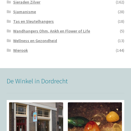
Sieraden Zilver
(162)
Sjamanisme
(28)
Tas en Sleutelhangers
(18)
Wandhangers Ohm, Ankh en Flower of Life
(5)
Wellness en Gezondheid
(13)
Wierook
(144)
De Winkel in Dordrecht