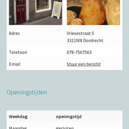
Adres
Vriesestraat 5
3311NN Dordrecht
Telefoon
078-7507563
Email
Stuur een bericht
Openingstijden
Weekdag
openingstijd
Maandag
gesloten