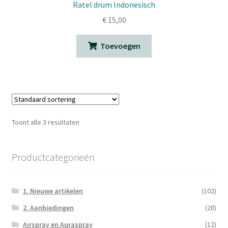
Ratel drum Indonesisch
€
15,00
Toevoegen
Toont alle 3 resultaten
Productcategorieën
1. Nieuwe artikelen
(102)
2. Aanbiedingen
(28)
Airspray en Auraspray
(12)