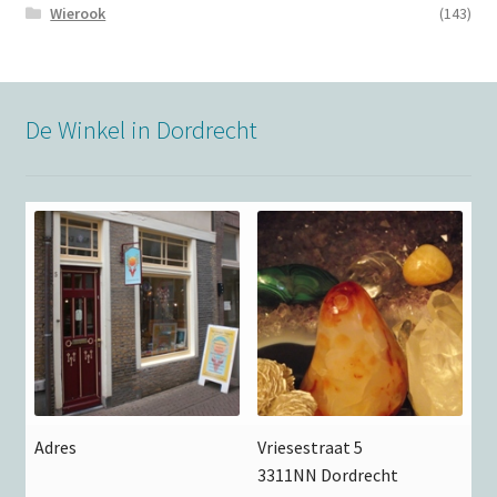
Wierook
(143)
De Winkel in Dordrecht
Adres
Vriesestraat 5
3311NN Dordrecht