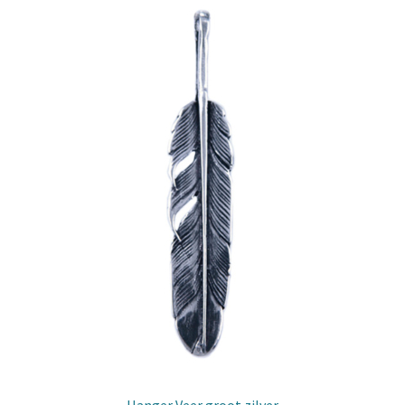
Hanger Veer groot zilver