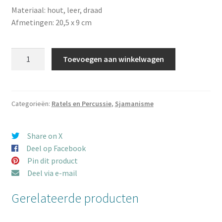
Materiaal: hout, leer, draad
Afmetingen: 20,5 x 9 cm
Ratel
Toevoegen aan winkelwagen
drum
Indonesisch
aantal
Categorieën:
Ratels en Percussie
,
Sjamanisme
Share on X
Deel op Facebook
Pin dit product
Deel via e-mail
Gerelateerde producten